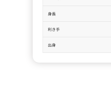
身長
利き手
出身