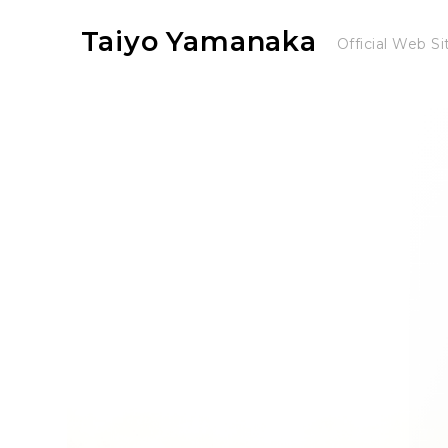
Taiyo Yamanaka
Official Web Si