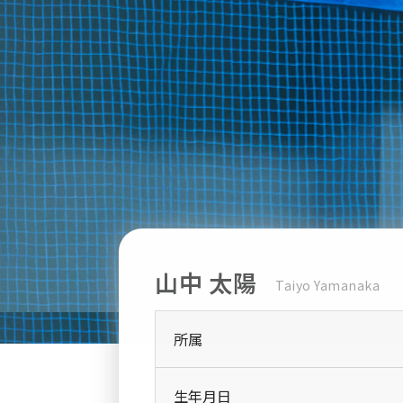
山中 太陽
Taiyo Yamanaka
所属
生年月日